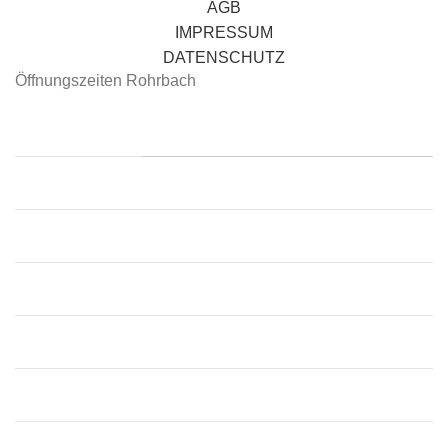
AGB
IMPRESSUM
DATENSCHUTZ
Öffnungszeiten Rohrbach
📍 Rohrbach
Montag:
09:00 – 12:30, 13:30 – 18:00
Dienstag:
09:00 – 12:30, 13:30 – 18:00
Mittwoch:
09:00 – 12:30, 13:30 – 18:00
Donnerstag:
09:00 – 12:30, 13:30 – 18:00
Freitag:
09:00 – 12:30, 13:30 – 18:00
Samstag:
09:00 – 13:00