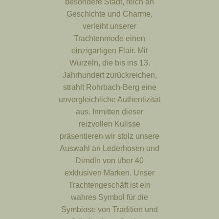
besondere Stadt, reich an
Geschichte und Charme,
verleiht unserer
Trachtenmode einen
einzigartigen Flair. Mit
Wurzeln, die bis ins 13.
Jahrhundert zurückreichen,
strahlt Rohrbach-Berg eine
unvergleichliche Authentizität
aus. Inmitten dieser
reizvollen Kulisse
präsentieren wir stolz unsere
Auswahl an Lederhosen und
Dirndln von über 40
exklusiven Marken. Unser
Trachtengeschäft ist ein
wahres Symbol für die
Symbiose von Tradition und