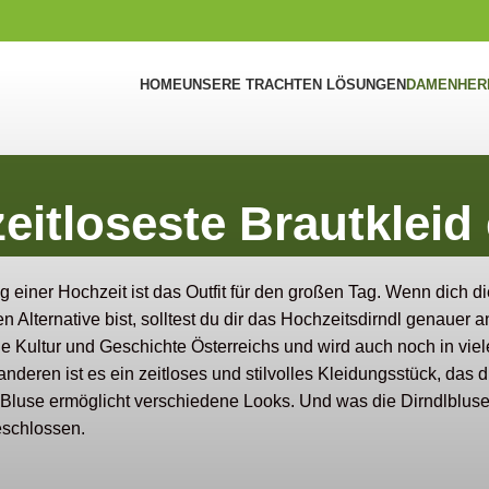
HOME
UNSERE TRACHTEN LÖSUNGEN
DAMEN
HER
eitloseste Brautkleid 
 einer Hochzeit ist das Outfit für den großen Tag. Wenn dich d
n Alternative bist, solltest du dir das Hochzeitsdirndl genaue
 die Kultur und Geschichte Österreichs und wird auch noch in v
nderen ist es ein zeitloses und stilvolles Kleidungsstück, das 
use ermöglicht verschiedene Looks. Und was die Dirndlbluse betr
eschlossen.