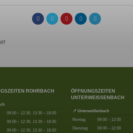
it?
GSZEITEN ROHRBACH
ÖFFNUNGSZEITEN
UNTERWEISSENBACH
ach
📍 Unterweißenbach
09:00 – 12:30, 13:30 – 18:00
Montag:
09:00 – 12:00
09:00 – 12:30, 13:30 – 18:00
Dienstag:
09:00 – 12:00
09:00 – 12:30, 13:30 – 18:00