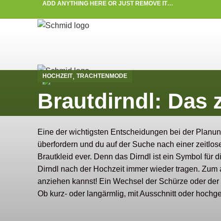
ADD ANYTHING HERE OR JUST REMOVE IT…
,
HOCHZEIT
TRACHTENMODE
Brautdirndl: Das z
Eine der wichtigsten Entscheidungen bei der Planung
überfordern und du auf der Suche nach einer zeitlose
Brautkleid ever. Denn das Dirndl ist ein Symbol für
Dirndl nach der Hochzeit immer wieder tragen. Zum a
anziehen kannst! Ein Wechsel der Schürze oder der Bl
Ob kurz- oder langärmlig, mit Ausschnitt oder hochg