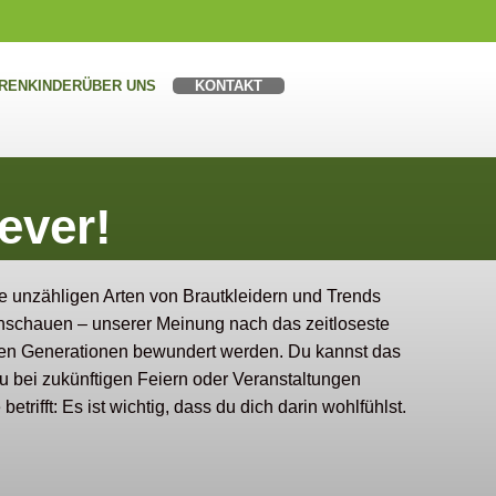
REN
KINDER
ÜBER UNS
KONTAKT
ever!
ie unzähligen Arten von Brautkleidern und Trends
r anschauen – unserer Meinung nach das zeitloseste
ielen Generationen bewundert werden. Du kannst das
du bei zukünftigen Feiern oder Veranstaltungen
ifft: Es ist wichtig, dass du dich darin wohlfühlst.