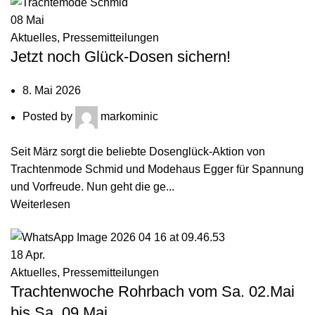
08
Mai
Aktuelles
,
Pressemitteilungen
Jetzt noch Glück-Dosen sichern!
8. Mai 2026
Posted by
markominic
Seit März sorgt die beliebte Dosenglück-Aktion von
Trachtenmode Schmid und Modehaus Egger für Spannung
und Vorfreude. Nun geht die ge...
Weiterlesen
18
Apr.
Aktuelles
,
Pressemitteilungen
Trachtenwoche Rohrbach vom Sa. 02.Mai
bis Sa. 09.Mai