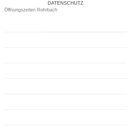
DATENSCHUTZ
Öffnungszeiten Rohrbach
📍 Rohrbach
Montag:
09:00 – 12:30, 13:30 – 18:00
Dienstag:
09:00 – 12:30, 13:30 – 18:00
Mittwoch:
09:00 – 12:30, 13:30 – 18:00
Donnerstag:
09:00 – 12:30, 13:30 – 18:00
Freitag:
09:00 – 12:30, 13:30 – 18:00
Samstag:
09:00 – 13:00