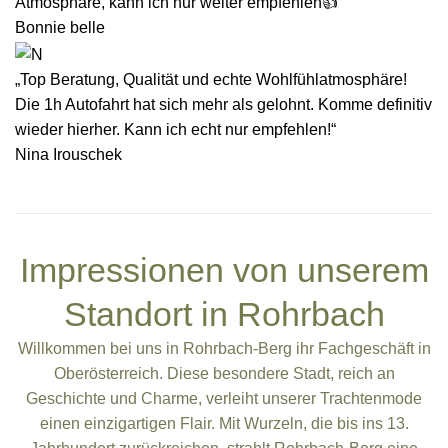
Atmosphäre, kann ich nur weiter empfehlen👍“
Bonnie belle
„Top Beratung, Qualität und echte Wohlfühlatmosphäre!
Die 1h Autofahrt hat sich mehr als gelohnt. Komme definitiv
wieder hierher. Kann ich echt nur empfehlen!“
Nina Irouschek
BEWERTUNGEN AUF GOOGLE
Impressionen von unserem
Standort in Rohrbach
Willkommen bei uns in Rohrbach-Berg ihr Fachgeschäft in
Oberösterreich. Diese besondere Stadt, reich an
Geschichte und Charme, verleiht unserer Trachtenmode
einen einzigartigen Flair. Mit Wurzeln, die bis ins 13.