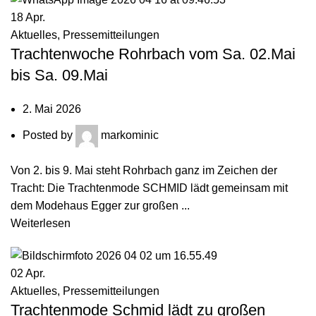
18
Apr.
Aktuelles
,
Pressemitteilungen
Trachtenwoche Rohrbach vom Sa. 02.Mai
bis Sa. 09.Mai
2. Mai 2026
Posted by
markominic
Von 2. bis 9. Mai steht Rohrbach ganz im Zeichen der
Tracht: Die Trachtenmode SCHMID lädt gemeinsam mit
dem Modehaus Egger zur großen ...
Weiterlesen
02
Apr.
Aktuelles
,
Pressemitteilungen
Trachtenmode Schmid lädt zu großen